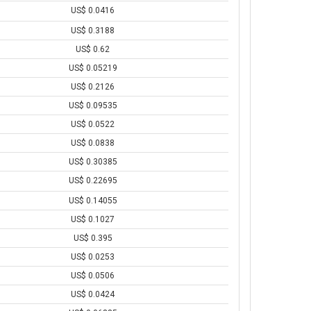
US$ 0.0416
US$ 0.3188
US$ 0.62
US$ 0.05219
US$ 0.2126
US$ 0.09535
US$ 0.0522
US$ 0.0838
US$ 0.30385
US$ 0.22695
US$ 0.14055
US$ 0.1027
US$ 0.395
US$ 0.0253
US$ 0.0506
US$ 0.0424