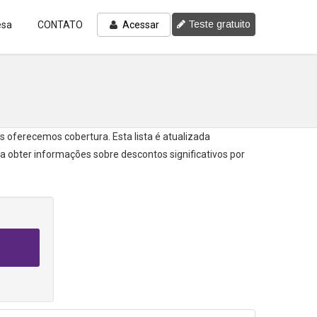
Teste gratuito
esa
CONTATO
Acessar
 oferecemos cobertura. Esta lista é atualizada
 obter informações sobre descontos significativos por