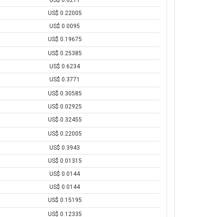
US$ 0.0211
US$ 0.22005
US$ 0.0095
US$ 0.19675
US$ 0.25385
US$ 0.6234
US$ 0.3771
US$ 0.30585
US$ 0.02925
US$ 0.32455
US$ 0.22005
US$ 0.3943
US$ 0.01315
US$ 0.0144
US$ 0.0144
US$ 0.15195
US$ 0.12335