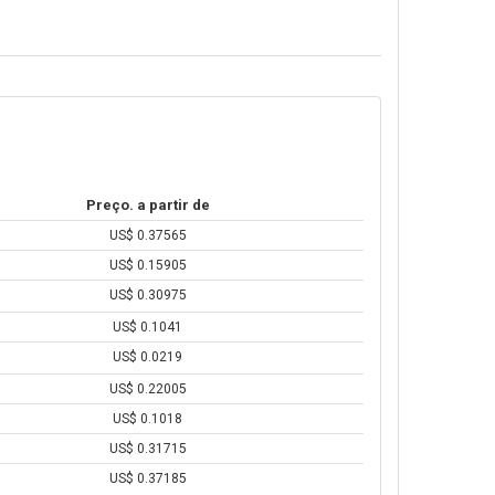
Preço. a partir de
US$ 0.37565
US$ 0.15905
US$ 0.30975
US$ 0.1041
US$ 0.0219
US$ 0.22005
US$ 0.1018
US$ 0.31715
US$ 0.37185