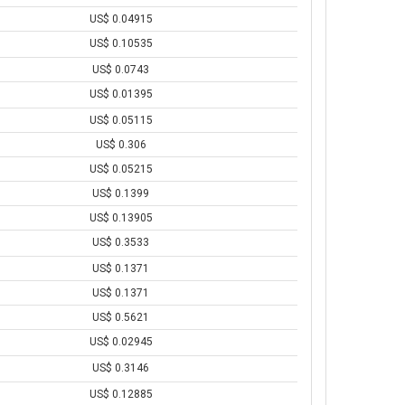
US$ 0.04915
US$ 0.10535
US$ 0.0743
US$ 0.01395
US$ 0.05115
US$ 0.306
US$ 0.05215
US$ 0.1399
US$ 0.13905
US$ 0.3533
US$ 0.1371
US$ 0.1371
US$ 0.5621
US$ 0.02945
US$ 0.3146
US$ 0.12885