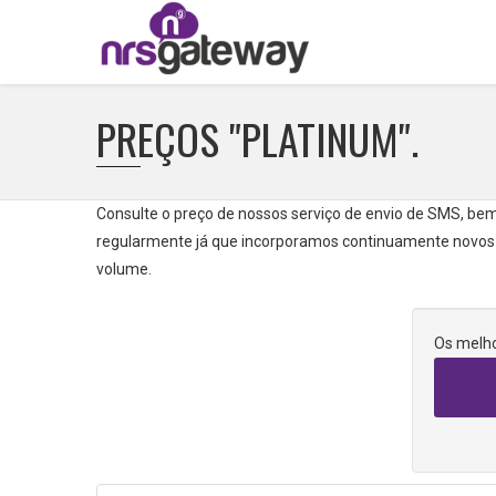
PREÇOS "PLATINUM".
Consulte o preço de nossos serviço de envio de SMS, bem
regularmente já que incorporamos continuamente novos te
volume.
Os melho