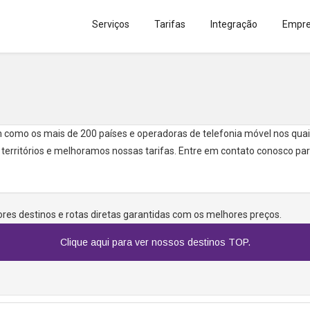
Serviços
Tarifas
Integração
Empr
 como os mais de 200 países e operadoras de telefonia móvel nos quais
rritórios e melhoramos nossas tarifas. Entre em contato conosco para
res destinos e rotas diretas garantidas com os melhores preços.
Clique aqui para ver nossos destinos TOP.