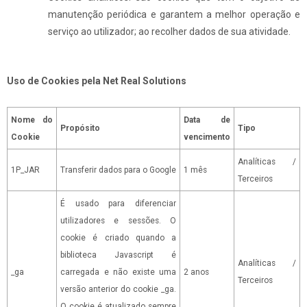
manutenção periódica e garantem a melhor operação e
serviço ao utilizador; ao recolher dados de sua atividade.
Uso de Cookies pela Net Real Solutions
Nome do
Data de
Propósito
Tipo
Cookie
vencimento
Analíticas /
1P_JAR
Transferir dados para o Google
1 mês
Terceiros
É usado para diferenciar
utilizadores e sessões. O
cookie é criado quando a
biblioteca Javascript é
Analíticas /
_ga
carregada e não existe uma
2 anos
Terceiros
versão anterior do cookie _ga.
O cookie é atualizado sempre