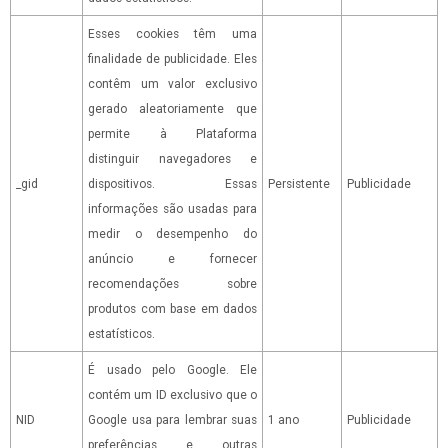
Esses cookies têm uma
finalidade de publicidade. Eles
contêm um valor exclusivo
gerado aleatoriamente que
permite à Plataforma
distinguir navegadores e
_gid
dispositivos. Essas
Persistente
Publicidade
informações são usadas para
medir o desempenho do
anúncio e fornecer
recomendações sobre
produtos com base em dados
estatísticos.
É usado pelo Google. Ele
contém um ID exclusivo que o
NID
Google usa para lembrar suas
1 ano
Publicidade
preferências e outras