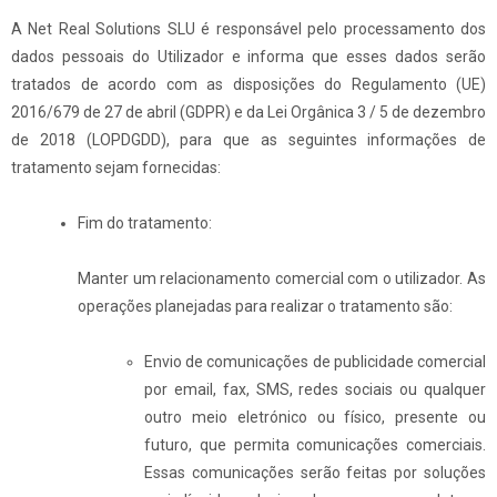
A Net Real Solutions SLU é responsável pelo processamento dos
dados pessoais do Utilizador e informa que esses dados serão
tratados de acordo com as disposições do Regulamento (UE)
2016/679 de 27 de abril (GDPR) e da Lei Orgânica 3 / 5 de dezembro
de 2018 (LOPDGDD), para que as seguintes informações de
tratamento sejam fornecidas:
Fim do tratamento:
Manter um relacionamento comercial com o utilizador. As
operações planejadas para realizar o tratamento são:
Envio de comunicações de publicidade comercial
por email, fax, SMS, redes sociais ou qualquer
outro meio eletrónico ou físico, presente ou
futuro, que permita comunicações comerciais.
Essas comunicações serão feitas por soluções