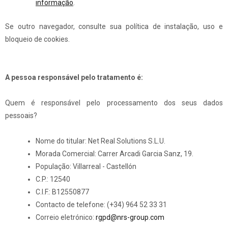
informação
.
Se outro navegador, consulte sua política de instalação, uso e
bloqueio de cookies.
A pessoa responsável pelo tratamento é:
Quem é responsável pelo processamento dos seus dados
pessoais?
Nome do titular: Net Real Solutions S.L.U.
Morada Comercial: Carrer Arcadi Garcia Sanz, 19.
População: Villarreal - Castellón
C.P.: 12540
C.I.F.: B12550877
Contacto de telefone: (+34) 964 52 33 31
Correio eletrónico:
rgpd@nrs-group.com