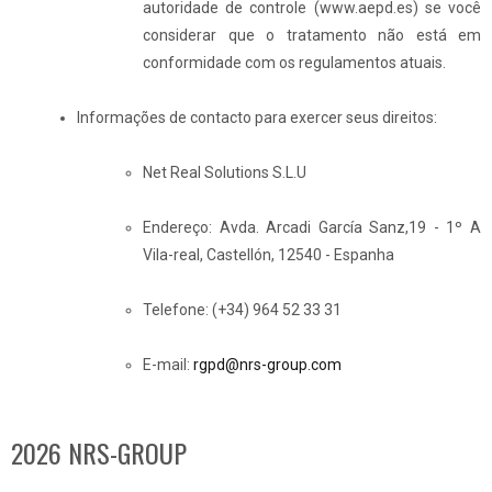
autoridade de controle (www.aepd.es) se você
considerar que o tratamento não está em
conformidade com os regulamentos atuais.
Informações de contacto para exercer seus direitos:
Net Real Solutions S.L.U
Endereço: Avda. Arcadi García Sanz,19 - 1º A
Vila-real, Castellón, 12540 - Espanha
Telefone: (+34) 964 52 33 31
E-mail:
rgpd@nrs-group.com
2026 NRS-GROUP