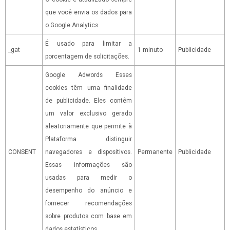
que você envia os dados para
o Google Analytics.
É usado para limitar a
_gat
1 minuto
Publicidade
porcentagem de solicitações.
Google Adwords Esses
cookies têm uma finalidade
de publicidade. Eles contêm
um valor exclusivo gerado
aleatoriamente que permite à
Plataforma distinguir
CONSENT
navegadores e dispositivos.
Permanente
Publicidade
Essas informações são
usadas para medir o
desempenho do anúncio e
fornecer recomendações
sobre produtos com base em
dados estatísticos.