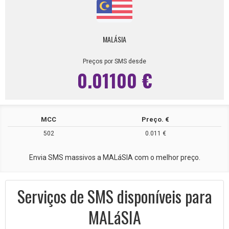
MALÁSIA
Preços por SMS desde
0.01100 €
MCC
Preço. €
502
0.011 €
Envia SMS massivos a MALáSIA com o melhor preço.
Serviços de SMS disponíveis para
MALáSIA