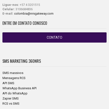
Ligue-nos:
+57 4 3201515
Celular:
3106684836
E-mail:
colombia@nrsgateway.com
ENTRE EM CONTATO CONOSCO
CONTATO
SMS MARKETING
360NRS
SMS massivos
Mensagens RCS
API SMS
WhatsApp Business API
API do WhatsApp
Zapier SMS
RCS vs SMS