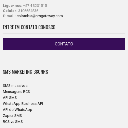
Ligue-nos:
+57 4 3201515
Celular:
3106684836
E-mail:
colombia@nrsgateway.com
ENTRE EM CONTATO CONOSCO
CONTATO
SMS MARKETING
360NRS
SMS massivos
Mensagens RCS
API SMS
WhatsApp Business API
API do WhatsApp
Zapier SMS
RCS vs SMS