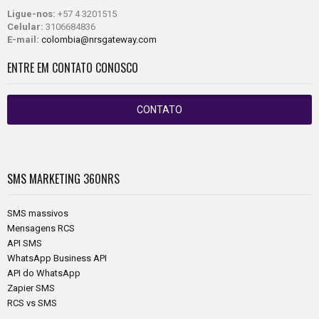
Ligue-nos:
+57 4 3201515
Celular:
3106684836
E-mail:
colombia@nrsgateway.com
ENTRE EM CONTATO CONOSCO
CONTATO
SMS MARKETING
360NRS
SMS massivos
Mensagens RCS
API SMS
WhatsApp Business API
API do WhatsApp
Zapier SMS
RCS vs SMS